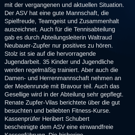
mit der vergangenen und aktuellen Situation.
Der ASV hat eine gute Mannschaft, die
Spielfreude, Teamgeist und Zusammenhalt
auszeichnet. Auch für die Tennisabteilung
gab es durch Abteilungsleiterin Waltraud
Neubauer-Zupfer nur positives zu hören.
Stolz ist sie auf die hervorragende
Jugendarbeit. 35 Kinder und Jugendliche
werden regelmäßig trainiert. Aber auch die
Damen- und Herrenmannschaft nehmen an
der Medenrunde mit Bravour teil. Auch das
Gesellige wird in der Abteilung sehr gepflegt.
Renate Zupfer-Vilas berichtete über die gut
besuchten und beliebten Fitness-Kurse.
Kassenprüfer Heribert Schubert
bescheinigte dem ASV eine einwandfreie
Kassenführung. Die bisherige