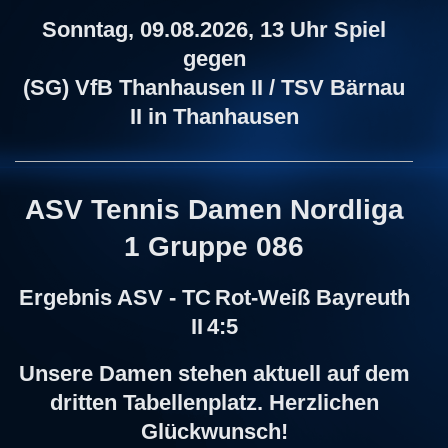
Sonntag, 09.08.2026, 13 Uhr Spiel
gegen
(SG) VfB Thanhausen II / TSV Bärnau
II in Thanhausen
ASV Tennis Damen Nordliga
1 Gruppe 086
Ergebnis ASV - TC
Rot-Weiß Bayreuth
II
4:5
Unsere Damen stehen aktuell auf dem
dritten Tabellenplatz. Herzlichen
Glückwunsch!