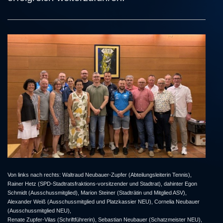
Von links nach rechts:
Waltraud Neubauer-Zupfer (Abteilungsleiterin Tennis),
Rainer Hetz (SPD-Stadtratsfraktions-vorsitzender und Stadtrat), dahinter Egon
Schmidt (Ausschussmitglied), Marion Steiner (Stadträtin und Mitglied ASV),
Alexander Weiß (Ausschussmitglied und Platzkassier NEU), Cornelia Neubauer
(Ausschussmitglied NEU),
Renate Zupfer-Vilas (Schriftführerin), Sebastian Neubauer (Schatzmeister NEU),