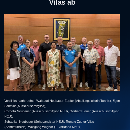
Vilas ab
Von links nach rechts: Waltraud Neubauer-Zupfer (Abteilungsleiterin Tennis), Egon
Schmidt (Ausschussmitglied),
Cornelia Neubauer (Ausschussmitglied NEU), Gerhard Bauer (Ausschussmitglied
NEU),
Sebastian Neubauer (Schatzmeister NEU), Renate Zupfer-Vilas
(Schriftführerin),
Wolfgang Wagner (1. Vorstand NEU),