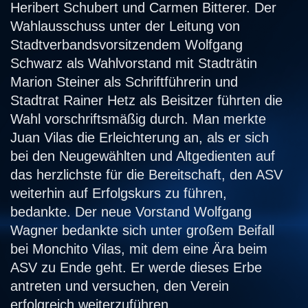
Heribert Schubert und Carmen Bitterer. Der
Wahlausschuss unter der Leitung von
Stadtverbandsvorsitzendem Wolfgang
Schwarz als Wahlvorstand mit Stadträtin
Marion Steiner als Schriftführerin und
Stadtrat Rainer Hetz als Beisitzer führten die
Wahl vorschriftsmäßig durch. Man merkte
Juan Vilas die Erleichterung an, als er sich
bei den Neugewählten und Altgedienten auf
das herzlichste für die Bereitschaft, den ASV
weiterhin auf Erfolgskurs zu führen,
bedankte. Der neue Vorstand Wolfgang
Wagner bedankte sich unter großem Beifall
bei Monchito Vilas, mit dem eine Ära beim
ASV zu Ende geht. Er werde dieses Erbe
antreten und versuchen, den Verein
erfolgreich weiterzuführen.