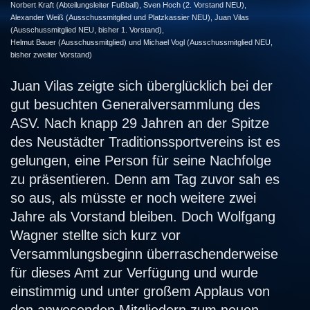
Norbert Kraft (Abteilungsleiter Fußball), Sven Hoch (2. Vorstand NEU),
Alexander Weiß (Ausschussmitglied und Platzkassier NEU), Juan Vilas
(Ausschussmitglied NEU, bisher 1. Vorstand),
Helmut Bauer (Ausschussmitglied) und
Michael Vogl (Ausschussmitglied NEU,
bisher zweiter Vorstand)
Juan Vilas zeigte sich überglücklich bei der
gut besuchten Generalversammlung des
ASV. Nach knapp 29 Jahren an der Spitze
des Neustädter Traditionssportvereins ist es
gelungen, eine Person für seine Nachfolge
zu präsentieren. Denn am Tag zuvor sah es
so aus, als müsste er noch weitere zwei
Jahre als Vorstand bleiben. Doch Wolfgang
Wagner stellte sich kurz vor
Versammlungsbeginn überraschenderweise
für dieses Amt zur Verfügung und wurde
einstimmig und unter großem Applaus von
den anwesenden Mitgliedern zum neuen