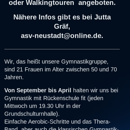
oder Walkingtouren angeboten.
Nähere Infos gibt es bei Jutta
Gräf,
asv-neustadt@online.de.
Wir, das heißt unsere Gymnastikgruppe,
sind 21 Frauen im Alter zwischen 50 und 70
Jahren.
Von September bis April
halten wir uns bei
Gymnastik mit Rückenschule fit
(jeden
Mittwoch um 19.30 Uhr in der
Grundschulturnhalle).
Einfache Aerobic-Schritte und das Thera-
Band, aber auch die klassischen Gymnastik-