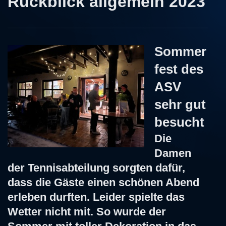
Rückblick allgemein 2023
Sommer
fest des
ASV
sehr gut
besucht
Die
Damen
der Tennisabteilung sorgten dafür,
dass die Gäste einen schönen Abend
erleben durften. Leider spielte das
Wetter nicht mit. So wurde der